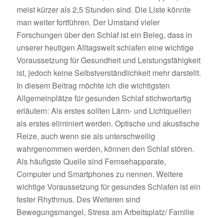
meist kürzer als 2,5 Stunden sind. Die Liste könnte
man weiter fortführen. Der Umstand vieler
Forschungen über den Schlaf ist ein Beleg, dass in
unserer heutigen Alltagswelt schlafen eine wichtige
Voraussetzung für Gesundheit und Leistungsfähigkeit
ist, jedoch keine Selbstverständlichkeit mehr darstellt.
In diesem Beitrag möchte ich die wichtigsten
Allgemeinplätze für gesunden Schlaf stichwortartig
erläutern: Als erstes sollten Lärm- und Lichtquellen
als erstes eliminiert werden. Optische und akustische
Reize, auch wenn sie als unterschwellig
wahrgenommen werden, können den Schlaf stören.
Als häufigste Quelle sind Fernsehapparate,
Computer und Smartphones zu nennen. Weitere
wichtige Voraussetzung für gesundes Schlafen ist ein
fester Rhythmus. Des Weiteren sind
Bewegungsmangel, Stress am Arbeitsplatz/ Familie