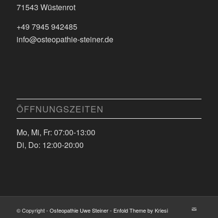
71543 Wüstenrot
+49 7945 942485
info@osteopathie-steiner.de
ÖFFNUNGSZEITEN
Mo, Mi, Fr: 07:00-13:00
Di, Do: 12:00-20:00
© Copyright -
Osteopathie Uwe Steiner
-
Enfold Theme by Kriesi