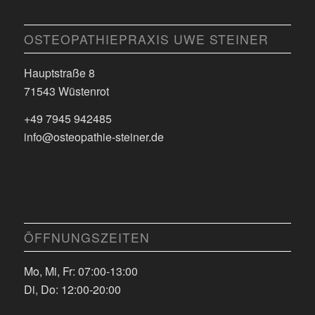
OSTEOPATHIEPRAXIS UWE STEINER
Hauptstraße 8
71543 Wüstenrot
+49 7945 942485
info@osteopathie-steiner.de
ÖFFNUNGSZEITEN
Mo, Mi, Fr: 07:00-13:00
Di, Do: 12:00-20:00