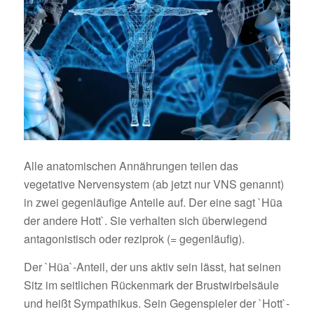
Alle anatomischen Annährungen teilen das
vegetative Nervensystem (ab jetzt nur VNS genannt)
in zwei gegenläufige Anteile auf. Der eine sagt `Hüa
der andere Hott`. Sie verhalten sich überwiegend
antagonistisch oder reziprok (= gegenläufig).
Der `Hüa`-Anteil, der uns aktiv sein lässt, hat seinen
Sitz im seitlichen Rückenmark der Brustwirbelsäule
und heißt Sympathikus. Sein Gegenspieler der `Hott`-