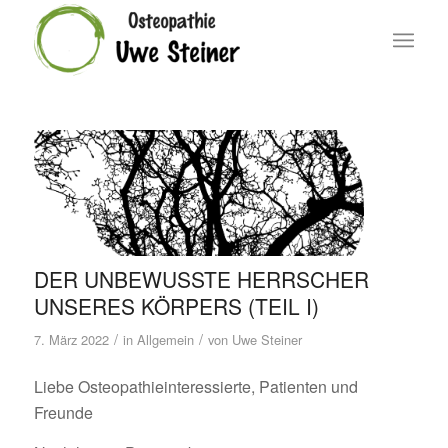
DER UNBEWUSSTE HERRSCHER
UNSERES KÖRPERS (TEIL I)
/
/
7. März 2022
in
Allgemein
von
Uwe Steiner
Liebe Osteopathieinteressierte, Patienten und
Freunde