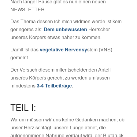
Nach langer Pause gibt es nun einen neuen
NEWSLETTER.
Das Thema dessen ich mich widmen werde ist kein
geringeres als:
Dem unbewussten
Herrscher
unseres Körpers etwas näher zu kommen.
Damit ist das
vegetative Nervensy
stem (VNS)
gemeint.
Der Versuch diesem mitentscheidenden Anteil
unseres Körpers gerecht zu werden umfassen
mindestens
3-4 Teilbeiträge
.
TEIL I:
Warum müssen wir uns keine Gedanken machen, ob
unser Herz schlägt, unsere Lunge atmet, die
aufgenommene Nahrung verdaut wird, der Blutdruck