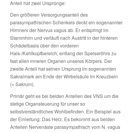
Anteil hat zwei Ursprünge:
Den größeren Versorgungsanteil des
parasympathischen Schenkels deckt ein sogenannter
Hirnnerv der Nervus vagus ab. Er entspringt im
Stammhirn und verläuft nach Austritt in der hinteren
Schädelbasis über den vorderen
Hals-/Kehlkopfbereich, entlang der Speiseröhre zu
fast allen inneren Organen unseres Körpers. Der
zweite Anteil hat seinen Ursprung im sogenannten
Sakralmark am Ende der Wirbelsäule im Kreuzbein
(= Sakrum).
Primär geht es bei beiden Anteilen des VNS um die
stetige Organsteuerung für unser so
selbstverständliches Wohlbefinden. Ein Beispiel aus
der Einleitung: Das Herz. Es bekommt aus beiden
Anteilen Nervenäste parasympathisch vom N. vagus